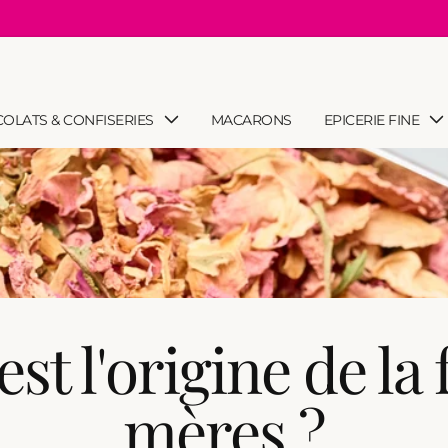
Livraison OFFERTE en France dès 75€*
OLATS & CONFISERIES
MACARONS
EPICERIE FINE
est l'origine de la 
mères ?