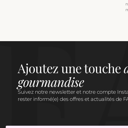
n
m
Ajoutez une touche
gourmandise
Suivez notre newsletter et notre compte Ins
rester informé(e) des offres et actualités d