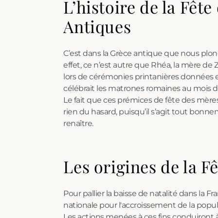
L’histoire de la Fête
Antiques
C’est dans la Grèce antique que nous plong
effet, ce n’est autre que Rhéa, la mère de Z
lors de cérémonies printanières données e
célébrait les matrones romaines au mois de
Le fait que ces prémices de fête des mère
rien du hasard, puisqu’il s’agit tout bonneme
renaître.
Les origines de la F
Pour pallier la baisse de natalité dans la 
nationale pour l'accroissement de la popula
Les actions menées à ces fins conduiront à 