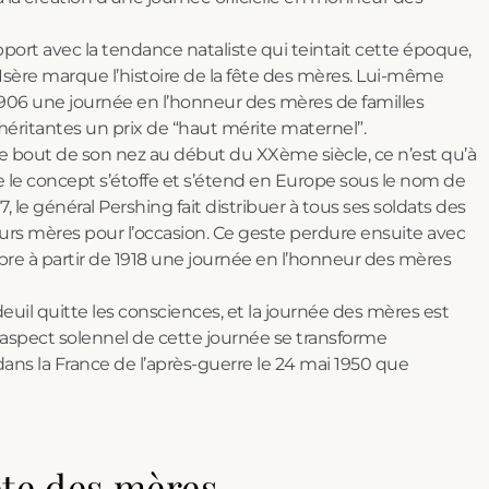
port avec la tendance nataliste qui teintait cette époque,
Isère marque l’histoire de la fête des mères. Lui-même
 1906 une journée en l’honneur des mères de familles
 méritantes un prix de “haut mérite maternel”.
e bout de son nez au début du XXème siècle, ce n’est qu’à
e le concept s’étoffe et s’étend en Europe sous le nom de
17, le général Pershing fait distribuer à tous ses soldats des
urs mères pour l’occasion. Ce geste perdure ensuite avec
re à partir de 1918 une journée en l’honneur des mères
deuil quitte les consciences, et la journée des mères est
L’aspect solennel de cette journée se transforme
dans la France de l’après-guerre le 24 mai 1950 que
ête des mères