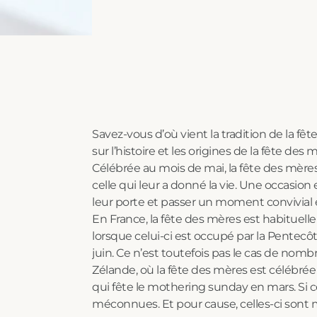
Voir tout
Voir tout
Voir tout
Voir tout
Voir tout
Savez-vous d’où vient la tradition de la f
sur l’histoire et les origines de la fête des
Célébrée au mois de mai, la fête des mères
celle qui leur a donné la vie. Une occasi
leur porte et passer un moment convivial e
En France, la fête des mères est habituel
lorsque celui-ci est occupé par la Pentecô
juin. Ce n’est toutefois pas le cas de nom
Zélande, où la fête des mères est célébr
qui fête le mothering sunday en mars. Si c
méconnues. Et pour cause, celles-ci sont m