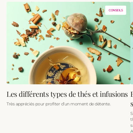
CONSEILS
Les différents types de thés et infusions
Très appréciés pour profiter d’un moment de détente.
S
t
s
A