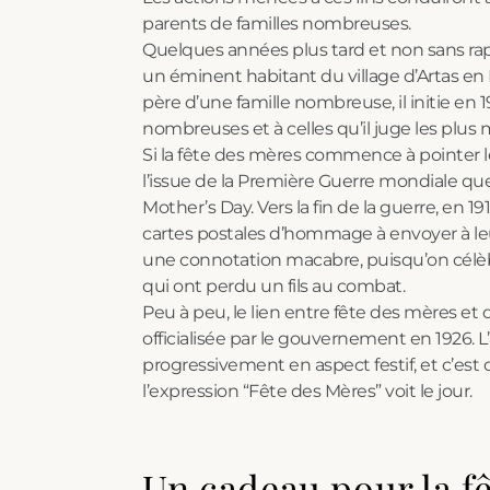
parents de familles nombreuses.
Quelques années plus tard et non sans rap
un éminent habitant du village d’Artas en 
père d’une famille nombreuse, il initie en
nombreuses et à celles qu’il juge les plus
Si la fête des mères commence à pointer l
l’issue de la Première Guerre mondiale qu
Mother’s Day. Vers la fin de la guerre, en 19
cartes postales d’hommage à envoyer à le
une connotation macabre, puisqu’on célèb
qui ont perdu un fils au combat.
Peu à peu, le lien entre fête des mères et 
officialisée par le gouvernement en 1926. 
progressivement en aspect festif, et c’est 
l’expression “Fête des Mères” voit le jour.
Un cadeau pour la f