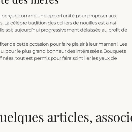
e été perçue comme une opportunité pour proposer aux
La célèbre tradition des colliers de nouilles est ainsi
lle soit aujourd’hui progressivement délaissée au profit de
fiter de cette occasion pour faire plaisir à leur maman ! Les
jeu, pour le plus grand bonheur des intéressées. Bouquets
ffinées, tout est permis pour faire scintiller les yeux de
uelques articles, associ