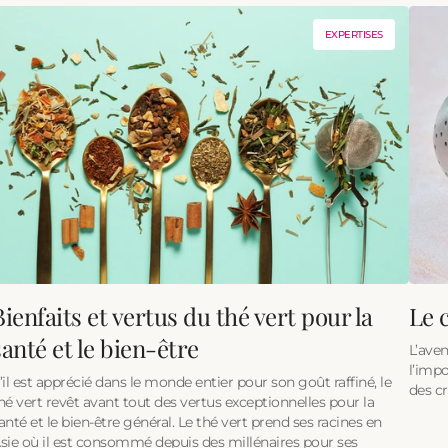
EXPERTISES
Bienfaits et vertus du thé vert pour la
Le 
santé et le bien-être
L’ave
l’impo
’il est apprécié dans le monde entier pour son goût raffiné, le
des cr
hé vert revêt avant tout des vertus exceptionnelles pour la
anté et le bien-être général. Le thé vert prend ses racines en
sie où il est consommé depuis des millénaires pour ses