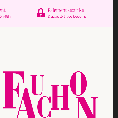
ent
Paiement sécurisé
0h-18h
& adapté à vos besoins