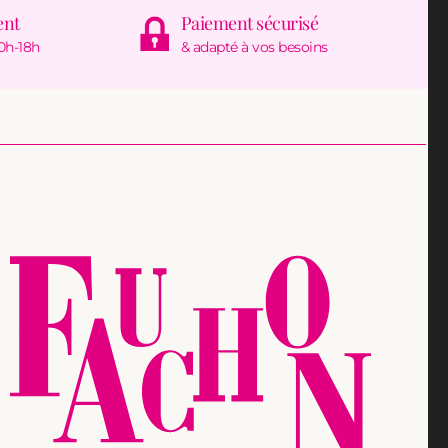
ent
Paiement sécurisé
0h-18h
& adapté à vos besoins