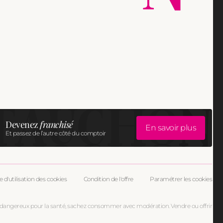
Devenez
franchisé
En savoir plus
Et passez de l’autre côté du comptoir
e d'utilisation des cookies
Condition de l'offre
Paramétrer les cookies
 est dangereux pour la santé, sachez consommer avec modération. Vendre ou offrir