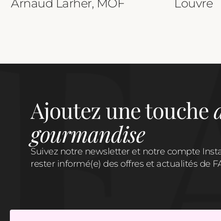
Arnaud Larher, MOF
Louvre
Ajoutez une touche
gourmandise
Suivez notre newsletter et notre compte Ins
rester informé(e) des offres et actualités d