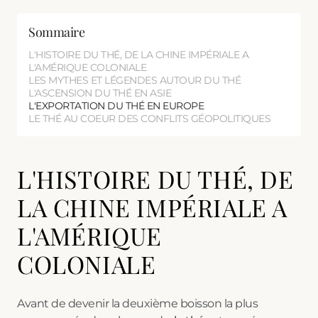
Sommaire
L'HISTOIRE DU THÉ, DE LA CHINE IMPÉRIALE A
L'AMÉRIQUE COLONIALE
LES MYTHES ET LÉGENDES AUTOUR DU THÉ
L'ASCENSION DU THÉ EN ASIE
L'EXPORTATION DU THÉ EN EUROPE
LE THÉ AU COEUR DES CONFLITS GÉOPOLITIQUES
L'HISTOIRE DU THÉ, DE
LA CHINE IMPÉRIALE A
L'AMÉRIQUE
COLONIALE
Avant de devenir la deuxième boisson la plus