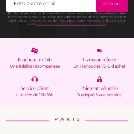
S'inscrire
Fauchon Paris traite vos données afin de vous transmettre notre newsletter, nos offres
commerciales, ainsi que pour améliorer votre expérience client sur notre site. Pour en
savoir plus sur la gestion de vos données et pour exercer vos droits, veuillez consulter
notre
Politique de protection des Données Personnelles.
Fauchon Le Club
Livraison offerte
Une fidélité récompensée
En France dès 75 € d’achat
Service Client
Paiement sécurisé
Lun-Ven de 10h-18h
& adapté à vos besoins