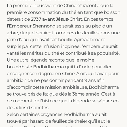
La première nous vient de Chine et raconte que la
première consommation du thé en tant que boisson
daterait de
2737 avant Jésus-Christ
. En ces temps,
l’Empereur Shennong
se serait assis au pied d’un
arbre, duquel seraient tombées des feuilles dans une
jarre d’eau qu’il avait fait bouillir. Agréablement
surpris par cette infusion inopinée, l’empereur aurait
vanté les mérites du thé et contribué à sa popularité.
Une autre légende raconte que
le moine
bouddhiste Bodhidharma
quitta l’Inde pour aller
enseigner son dogme en Chine. Alors qu’il avait pour
ambition de ne pas dormir pendant 9 ans afin
d’accomplir cette mission ambitieuse, Bodhidharma
se trouva pris de fatigue dès la 3ème année. C’est à
ce moment de l’histoire que la légende se sépare en
deux fins distinctes.
Selon certaines croyances, Bodhidharma aurait
trouvé par hasard de feuilles de théier qu’il eut le