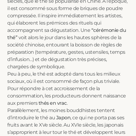
siècles, que le thé se popularise en Chine. A l’époque,
il est consommé sous forme de briques de poudre
compressée. Il inspire immédiatement les artistes,
qui élaborent les prémices des rituels qui
accompagnent sa dégustation. Une
“cérémonie du
thé”
voit alors le jour dans les hautes sphères de la
société chinoise, entourant la boisson de règles de
préparation (température, gestes, ustensiles, temps
d’infusion…) et de dégustation très précises,
chargées de symbolique.
Peu à peu, le thé est adopté dans tous les milieux
sociaux, où il est consommé de façon plus triviale.
Pour répondre à cet accroissement de la
consommation, les producteurs donnent naissance
aux premiers
thés en vrac
.
Parallèlement, les moines bouddhistes tentent
d’introduire le thé au
Japon
, ce qui ne porta pas ses
fruits avant le XVe siècle. Au XVIe siècle, les japonais
s’approprient à leur tour le thé et développent leurs