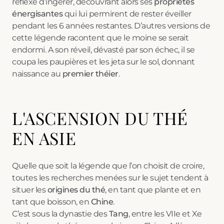
réflexe d’ingérer, découvrant alors ses
propriétés
énergisantes
qui lui permirent de rester éveiller
pendant les 6 années restantes. D’autres versions de
cette légende racontent que le moine se serait
endormi. A son réveil, dévasté par son échec, il se
coupa les paupières et les jeta sur le sol, donnant
naissance au
premier théier
.
L'ASCENSION DU THÉ
EN ASIE
Quelle que soit la légende que l’on choisit de croire,
toutes les recherches menées sur le sujet tendent à
situer les
origines du thé
, en tant que plante et en
tant que boisson, en
Chine
.
C’est sous la dynastie des
Tang
, entre les VIIe et Xe