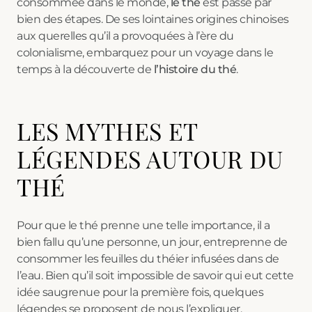
consommée dans le monde,
le thé
est passé par
bien des étapes. De ses lointaines origines chinoises
aux querelles qu’il a provoquées à l’ère du
colonialisme, embarquez pour un voyage dans le
temps à la découverte de
l’histoire du thé
.
LES MYTHES ET
LÉGENDES AUTOUR DU
THÉ
Pour que le thé prenne une telle importance, il a
bien fallu qu’une personne, un jour, entreprenne de
consommer les feuilles du théier infusées dans de
l’eau. Bien qu’il soit impossible de savoir qui eut cette
idée saugrenue pour la première fois, quelques
légendes se proposent de nous l’expliquer.