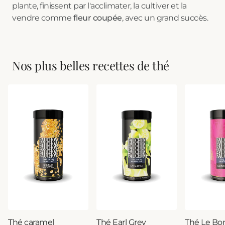
plante, finissent par l'acclimater, la cultiver et la
vendre comme
fleur coupée
, avec un grand succès.
Nos plus belles recettes de thé
Thé caramel
Thé Earl Grey
Thé Le Bo