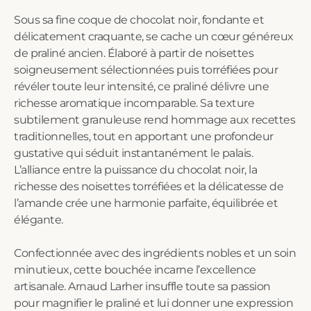
Sous sa fine coque de chocolat noir, fondante et
délicatement craquante, se cache un cœur généreux
de praliné ancien. Élaboré à partir de noisettes
soigneusement sélectionnées puis torréfiées pour
révéler toute leur intensité, ce praliné délivre une
richesse aromatique incomparable. Sa texture
subtilement granuleuse rend hommage aux recettes
traditionnelles, tout en apportant une profondeur
gustative qui séduit instantanément le palais.
L’alliance entre la puissance du chocolat noir, la
richesse des noisettes torréfiées et la délicatesse de
l’amande crée une harmonie parfaite, équilibrée et
élégante.
Confectionnée avec des ingrédients nobles et un soin
minutieux, cette bouchée incarne l’excellence
artisanale. Arnaud Larher insuffle toute sa passion
pour magnifier le praliné et lui donner une expression