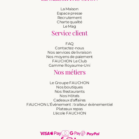
La Maison
Espace presse
Recrutement
Charte qualité
Le Mag
Service client
FAQ
Contactez-nous
Nos services de livraison
Nos moyens de paiement
FAUCHON Le Club
Gamme Royaume-Uni
Nos métiers
Le Groupe FAUCHON
Nos boutiques
Nos Restaurants
Nos Hôtels
Cadeaux d'affaires
FAUCHON L'Évènement : traiteur évènementiel
Plateaux repas
L'école FAUCHON
Moyens