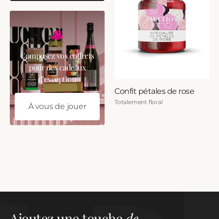
Composez vos coffrets
pour des cadeaux
d’exception
Confit pétales de rose
Totalement floral
À vous de jouer
Ajoutez une touche
de