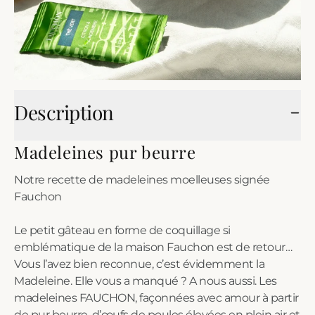
Description
Madeleines pur beurre
Notre recette de madeleines moelleuses signée
Fauchon
Le petit gâteau en forme de coquillage si
emblématique de la maison Fauchon est de retour…
Vous l’avez bien reconnue, c’est évidemment la
Madeleine. Elle vous a manqué ? A nous aussi. Les
madeleines FAUCHON, façonnées avec amour à partir
de pur beurre, d’œufs de poules élevées en plein air et