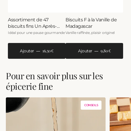
Assortiment de 47
Biscuits F à la Vanille de
biscuits fins Un Après-
Madagascar
Midi à Paris
Idéal pour une pause gourmande
Vanille raffinée, plaisir originel
16,50 €
9,80 €
Ajouter
Ajouter
Pour en savoir plus sur les
épicerie fine
CONSEILS