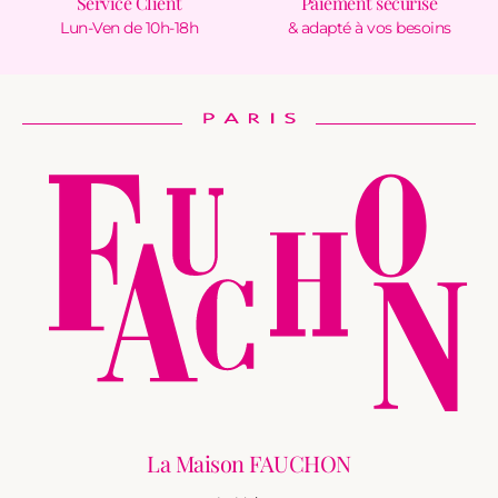
Service Client
Paiement sécurisé
Lun-Ven de 10h-18h
& adapté à vos besoins
La Maison FAUCHON