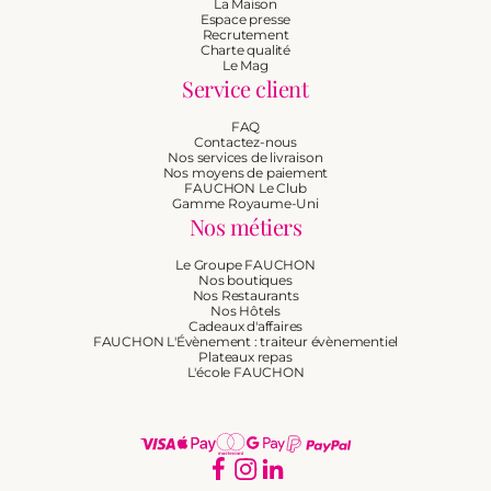
La Maison
Espace presse
Recrutement
Charte qualité
Le Mag
Service client
FAQ
Contactez-nous
Nos services de livraison
Nos moyens de paiement
FAUCHON Le Club
Gamme Royaume-Uni
Nos métiers
Le Groupe FAUCHON
Nos boutiques
Nos Restaurants
Nos Hôtels
Cadeaux d'affaires
FAUCHON L'Évènement : traiteur évènementiel
Plateaux repas
L'école FAUCHON
Moyens
de